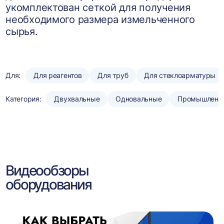
укомплектован сеткой для получения
необходимого размера измельченного
сырья.
Для:
Для реагентов
Для труб
Для стеклоарматуры
Категория:
Двухвальные
Одновальные
Промышленн
Видеообзоры
оборудования