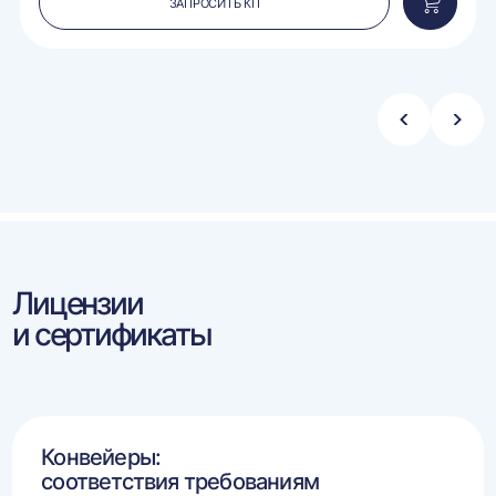
ЗАПРОСИТЬ КП
вить
Добавит
в
ину
корзину
Стрелка
Стре
влево
впра
Лицензии
и сертификаты
Конвейеры:
соответствия требованиям