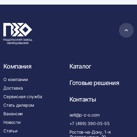
Пере
в
нача
Компания
Каталог
О компании
Готовые решения
Доставка
Сервисная служба
Контакты
Стать дилером
Вакансии
sell@p-z-o.com
Новости
+7 (499) 390-05-55
Статьи
Ростов-на-Дону, 1-я
Луговая улица, 20