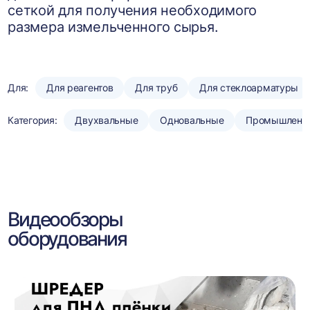
сеткой для получения необходимого
размера измельченного сырья.
Для:
Для реагентов
Для труб
Для стеклоарматуры
Категория:
Двухвальные
Одновальные
Промышленн
Видеообзоры
оборудования