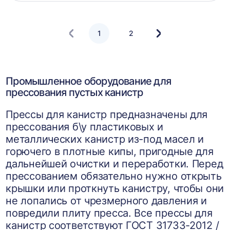
корзин
1
2
Следующая
страница
Промышленное оборудование для
прессования пустых канистр
Прессы для канистр предназначены для
прессования б\у пластиковых и
металлических канистр из-под масел и
горючего в плотные кипы, пригодные для
дальнейшей очистки и переработки. Перед
прессованием обязательно нужно открыть
крышки или проткнуть канистру, чтобы они
не лопались от чрезмерного давления и
повредили плиту пресса. Все прессы для
канистр соответствуют ГОСТ 31733-2012 /