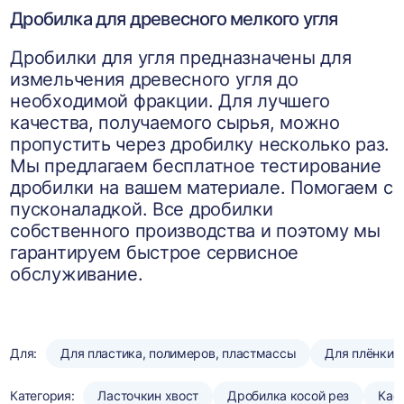
Дробилка для древесного мелкого угля
Дробилки для угля предназначены для
измельчения древесного угля до
необходимой фракции. Для лучшего
качества, получаемого сырья, можно
пропустить через дробилку несколько раз.
Мы предлагаем бесплатное тестирование
дробилки на вашем материале. Помогаем с
пусконаладкой. Все дробилки
собственного производства и поэтому мы
гарантируем быстрое сервисное
обслуживание.
Для:
Для пластика, полимеров, пластмассы
Для плёнки
Категория:
Ласточкин хвост
Дробилка косой рез
Кас