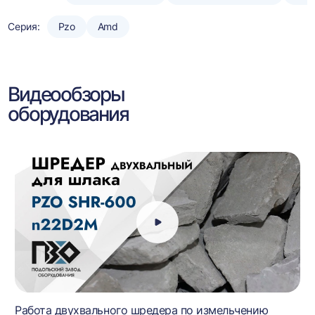
Серия:
Pzo
Amd
Видеообзоры
оборудования
Работа двухвального шредера по измельчению