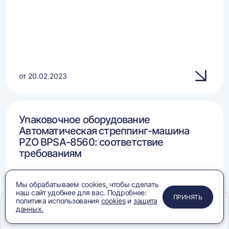
от 20.02.2023
Упаковочное оборудование
Автоматическая стреппинг-машина
PZO BPSA-8560: соответствие
требованиям
Мы обрабатываем cookies, чтобы сделать
наш сайт удобнее для вас. Подробнее:
ПРИМЕНИТЬ
ЗАКРЫТЬ
ЗАКРЫТЬ
ЗАКРЫТЬ
ПРИНЯТЬ
политика использования
cookies
и
защита
данных.
Меню
Сравнение
Избранное
Корзина
Поиск