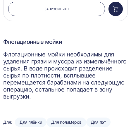
ЗАПРОСИТЬ КП
Добави
в
корзин
Флотационные мойки
Флотационные мойки необходимы для
удаления грязи и мусора из измельчённого
сырья. В воде происходит разделение
сырья по плотности, всплывшее
перемещается барабанами на следующую
операцию, остальное попадает в зону
выгрузки.
Для:
Для плёнки
Для полимеров
Для пэт