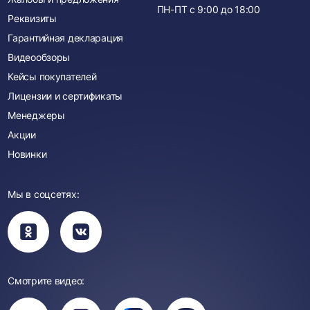
ПН-ПТ с
9:00
до
18:00
Реквизиты
Гарантийная декларация
Видеообзоры
Кейсы покупателей
Лицензии и сертификаты
Менеджеры
Акции
Новинки
Мы в соцсетях:
Вы
Вы
перейдете
перейдете
в
в
группу
группу
Одноклассники
ВКонтакте
Смотрите видео:
Вы