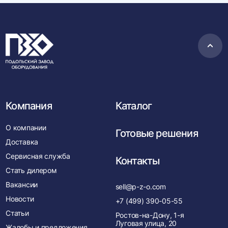
Пере
в
нача
Компания
Каталог
О компании
Готовые решения
Доставка
Сервисная служба
Контакты
Стать дилером
Вакансии
sell@p-z-o.com
Новости
+7 (499) 390-05-55
Статьи
Ростов-на-Дону, 1-я
Луговая улица, 20
Жалобы и предложения