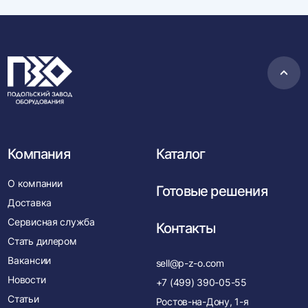
Пере
в
нача
Компания
Каталог
О компании
Готовые решения
Доставка
Сервисная служба
Контакты
Стать дилером
Вакансии
sell@p-z-o.com
Новости
+7 (499) 390-05-55
Статьи
Ростов-на-Дону, 1-я