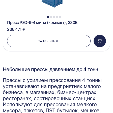
1
2
3
4
5
Пресс PZO-6-4 мини (компакт), 380В
236 471 ₽
ЗАПРОСИТЬ КП
Добави
в
корзин
Небольшие прессы давлением до 4 тонн
Прессы с усилием прессования 4 тонны
устанавливают на предприятиях малого
бизнеса, в магазинах, бизнес-центрах,
ресторанах, сортировочных станциях.
Используют для прессования мелкого
мусора, пакетов, ПЭТ бутылок, мешков,