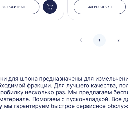
ЗАПРОСИТЬ КП
ЗАПРОСИТЬ КП
Добавить
в
корзину
1
2
ки для шпона предназначены для измельчени
бходимой фракции. Для лучшего качества, по
дробилку несколько раз. Мы предлагаем бесп
материале. Помогаем с пусконаладкой. Все д
у мы гарантируем быстрое сервисное обслуж