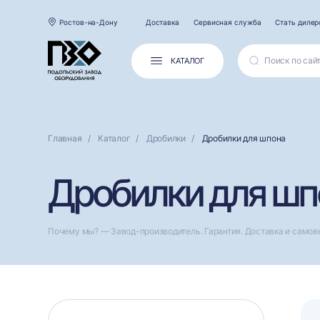
Ростов-на-Дону
Доставка
Сервисная служба
Стать диле
КАТАЛОГ
Главная
Каталог
Дробилки
Дробилки для шпона
Дробилки для шп
Почему мы? — Завод-производитель. Гарантия. Доставка и самов