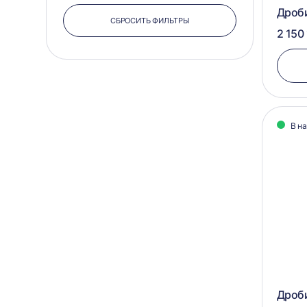
Дроб
СБРОСИТЬ ФИЛЬТРЫ
2 150 
В н
Дроби