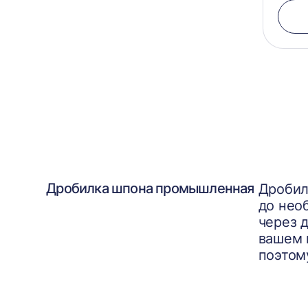
Дробилка шпона промышленная
Дробил
до нео
через 
вашем 
поэтом