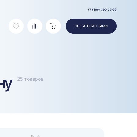
+7 (499) 390-05-55
СВЯЗАТЬСЯ С НАМИ
Избранное
Сравнение
Корзина
ну
25 товаров