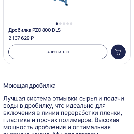
1
2
3
4
5
Дробилка PZO 800 DLS
2 137 629 ₽
ЗАПРОСИТЬ КП
Добави
в
корзин
Моющая дробилка
Лучшая система отмывки сырья и подачи
воды в дробилку, что идеально для
включения в линии переработки пленки,
пластика и прочих полимеров. Высокая
мощность дробления и оптимальная