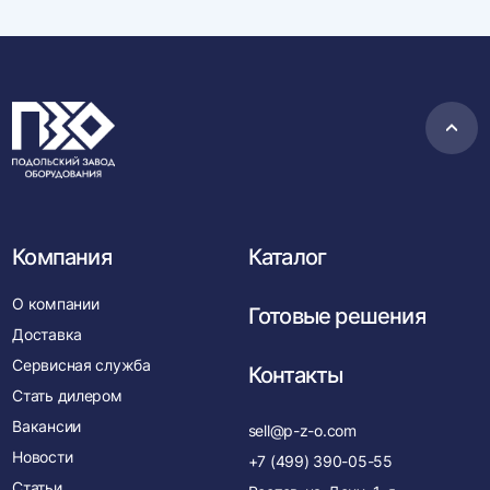
Пере
в
нача
Компания
Каталог
О компании
Готовые решения
Доставка
Сервисная служба
Контакты
Стать дилером
Вакансии
sell@p-z-o.com
Новости
+7 (499) 390-05-55
Статьи