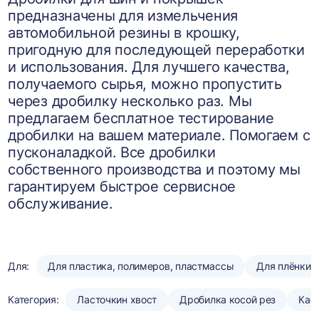
предназначены для измельчения
автомобильной резины в крошку,
пригодную для последующей переработки
и использования. Для лучшего качества,
получаемого сырья, можно пропустить
через дробилку несколько раз. Мы
предлагаем бесплатное тестирование
дробилки на вашем материале. Помогаем с
пусконаладкой. Все дробилки
собственного производства и поэтому мы
гарантируем быстрое сервисное
обслуживание.
Для:
Для пластика, полимеров, пластмассы
Для плёнки
Категория:
Ласточкин хвост
Дробилка косой рез
Кас