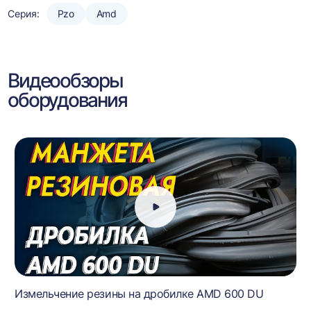
Серия:
Pzo
Amd
Видеообзоры
оборудования
Измельчение резины на дробилке AMD 600 DU