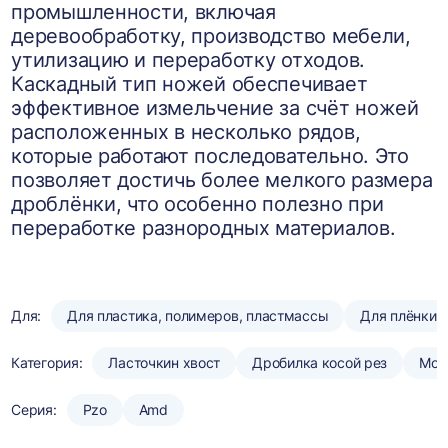
промышленности, включая
деревообработку, производство мебели,
утилизацию и переработку отходов.
Каскадный тип ножей обеспечивает
эффективное измельчение за счёт ножей
расположенных в несколько рядов,
которые работают последовательно. Это
позволяет достичь более мелкого размера
дроблёнки, что особенно полезно при
переработке разнородных материалов.
Для:
Для пластика, полимеров, пластмассы
Для плёнки
Категория:
Ласточкин хвост
Дробилка косой рез
Мою
Серия:
Pzo
Amd