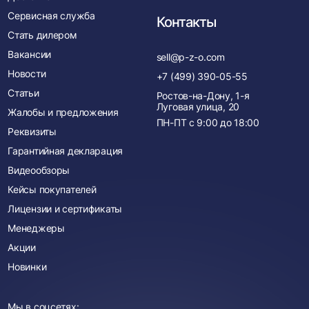
Сервисная служба
Контакты
Стать дилером
Вакансии
sell@p-z-o.com
Новости
+7 (499) 390-05-55
Статьи
Ростов-на-Дону, 1-я
Луговая улица, 20
Жалобы и предложения
ПН-ПТ с
9:00
до
18:00
Реквизиты
Гарантийная декларация
Видеообзоры
Кейсы покупателей
Лицензии и сертификаты
Менеджеры
Акции
Новинки
Мы в соцсетях: