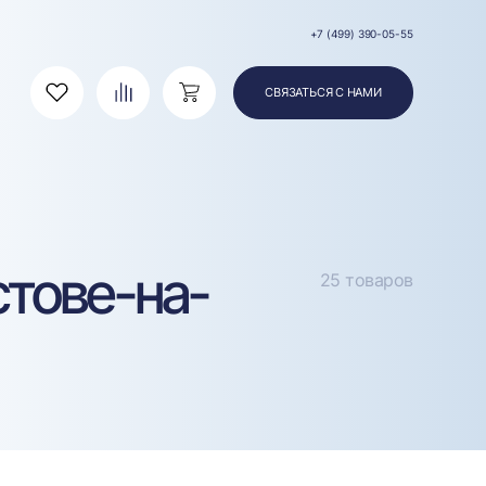
+7 (499) 390-05-55
СВЯЗАТЬСЯ С НАМИ
Избранное
Сравнение
Корзина
стове-на-
25 товаров