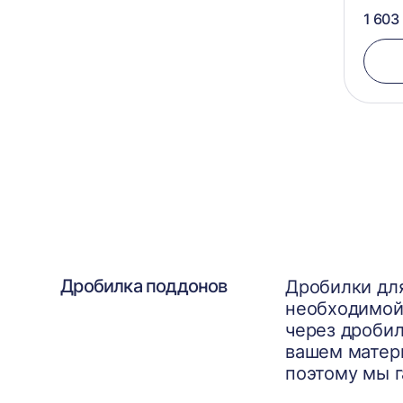
1 603
Дробилка поддонов
Дробилки для
необходимой 
через дробил
вашем матери
поэтому мы 