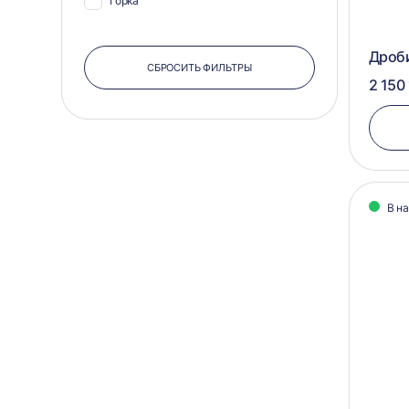
Горка
Дроб
СБРОСИТЬ ФИЛЬТРЫ
2 150 
В н