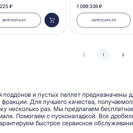
 225 ₽
1 089 339 ₽
ЗАПРОСИТЬ КП
ЗАПРОСИТЬ КП
Добавить
в
корзину
1
2
 поддонов и пустых паллет предназначены д
фракции. Для лучшего качества, получаемог
ку несколько раз. Мы предлагаем бесплатно
але. Помогаем с пусконаладкой. Все дробил
гарантируем быстрое сервисное обслуживани