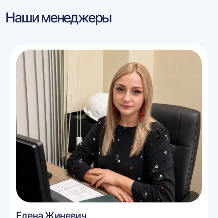
Наши менеджеры
Елена Жиневич