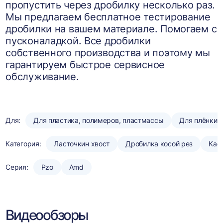
пропустить через дробилку несколько раз.
Мы предлагаем бесплатное тестирование
дробилки на вашем материале. Помогаем с
пусконаладкой. Все дробилки
собственного производства и поэтому мы
гарантируем быстрое сервисное
обслуживание.
Для:
Для пластика, полимеров, пластмассы
Для плёнки
Категория:
Ласточкин хвост
Дробилка косой рез
Кас
Серия:
Pzo
Amd
Видеообзоры