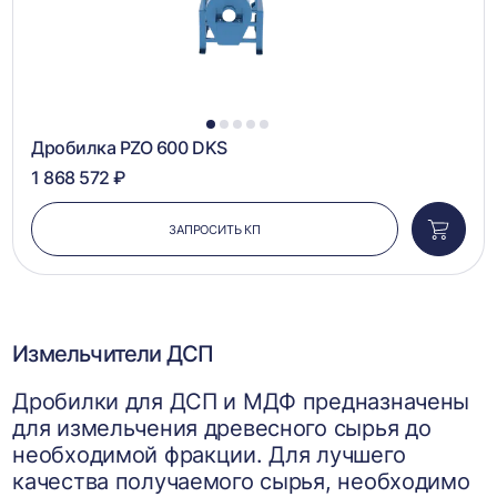
1
2
3
4
5
Дробилка PZO 600 DKS
1 868 572 ₽
ЗАПРОСИТЬ КП
Добави
в
корзин
Измельчители ДСП
Дробилки для ДСП и МДФ предназначены
для измельчения древесного сырья до
необходимой фракции. Для лучшего
качества получаемого сырья, необходимо