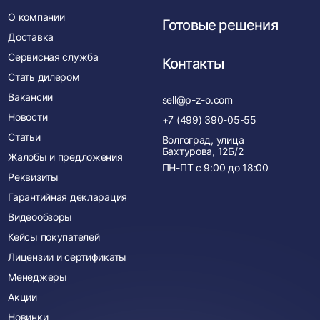
О компании
Готовые решения
Доставка
Сервисная служба
Контакты
Стать дилером
Вакансии
sell@p-z-o.com
Новости
+7 (499) 390-05-55
Статьи
Волгоград, улица
Бахтурова, 12Б/2
Жалобы и предложения
ПН-ПТ с
9:00
до
18:00
Реквизиты
Гарантийная декларация
Видеообзоры
Кейсы покупателей
Лицензии и сертификаты
Менеджеры
Акции
Новинки