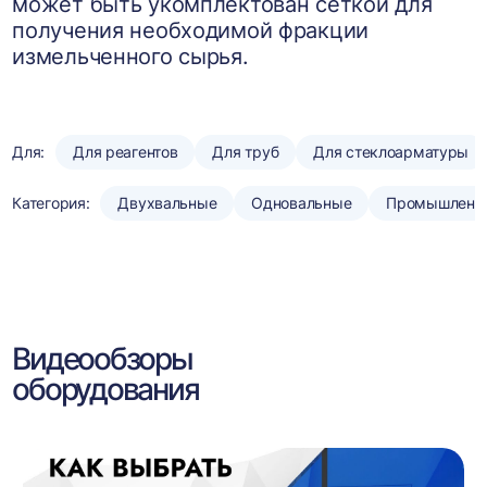
может быть укомплектован сеткой для
получения необходимой фракции
измельченного сырья.
Для:
Для реагентов
Для труб
Для стеклоарматуры
Категория:
Двухвальные
Одновальные
Промышленн
Видеообзоры
оборудования