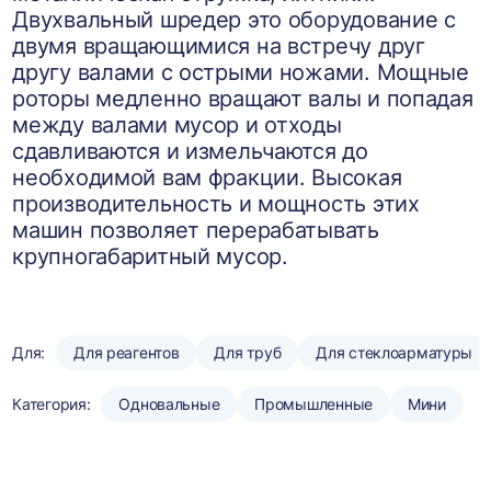
Двухвальный шредер это оборудование с
двумя вращающимися на встречу друг
другу валами с острыми ножами. Мощные
роторы медленно вращают валы и попадая
между валами мусор и отходы
сдавливаются и измельчаются до
необходимой вам фракции. Высокая
производительность и мощность этих
машин позволяет перерабатывать
крупногабаритный мусор.
Для:
Для реагентов
Для труб
Для стеклоарматуры
Категория:
Одновальные
Промышленные
Мини