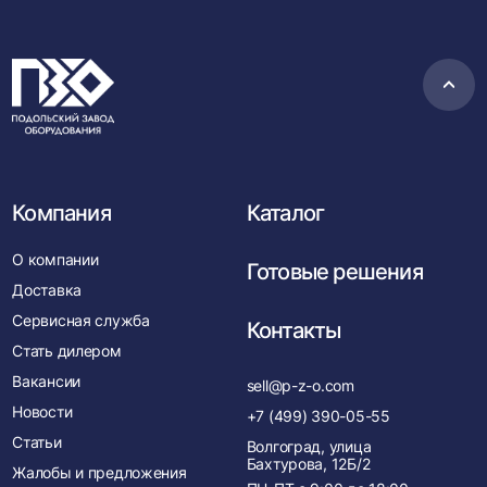
Пере
в
нача
Компания
Каталог
О компании
Готовые решения
Доставка
Сервисная служба
Контакты
Стать дилером
Вакансии
sell@p-z-o.com
Новости
+7 (499) 390-05-55
Статьи
Волгоград, улица
Бахтурова, 12Б/2
Жалобы и предложения