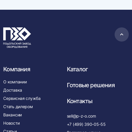
Пере
в
нача
Компания
Каталог
О компании
Готовые решения
Доставка
Сервисная служба
Контакты
Стать дилером
Вакансии
sell@p-z-o.com
Новости
+7 (499) 390-05-55
Статьи