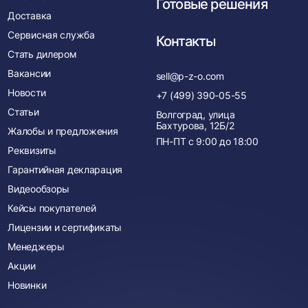
Готовые решения
Доставка
Сервисная служба
Контакты
Стать дилером
Вакансии
sell@p-z-o.com
Новости
+7 (499) 390-05-55
Статьи
Волгоград, улица
Бахтурова, 12Б/2
Жалобы и предложения
ПН-ПТ с
9:00
до
18:00
Реквизиты
Гарантийная декларация
Видеообзоры
Кейсы покупателей
Лицензии и сертификаты
Менеджеры
Акции
Новинки