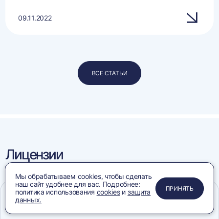
09.11.2022
ВСЕ СТАТЬИ
Лицензии
и сертификаты
Мы обрабатываем cookies, чтобы сделать
наш сайт удобнее для вас. Подробнее:
ПРИМЕНИТЬ
ЗАКРЫТЬ
ЗАКРЫТЬ
ЗАКРЫТЬ
ПРИНЯТЬ
политика использования
cookies
и
защита
данных.
Меню
Сравнение
Избранное
Корзина
Поиск