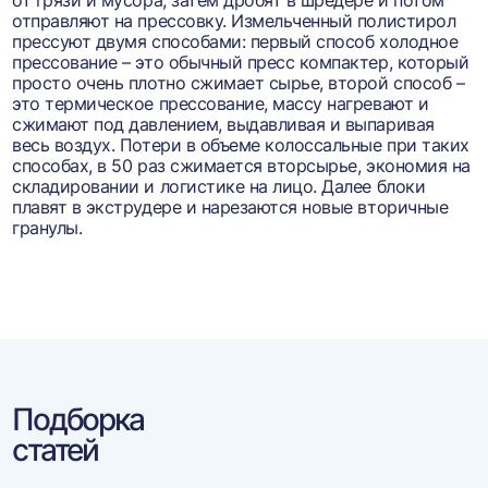
от грязи и мусора, затем дробят в шредере и потом
отправляют на прессовку. Измельченный полистирол
прессуют двумя способами: первый способ холодное
прессование – это обычный пресс компактер, который
просто очень плотно сжимает сырье, второй способ –
это термическое прессование, массу нагревают и
сжимают под давлением, выдавливая и выпаривая
весь воздух. Потери в объеме колоссальные при таких
способах, в 50 раз сжимается вторсырье, экономия на
складировании и логистике на лицо. Далее блоки
плавят в экструдере и нарезаются новые вторичные
гранулы.
Подборка
статей