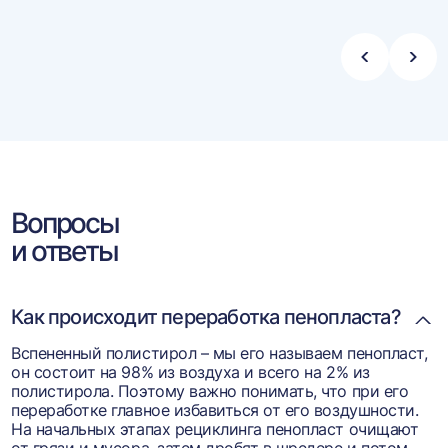
Стрелка
Стре
влево
впра
Вопросы
и ответы
Как происходит переработка пенопласта?
Вспененный полистирол – мы его называем пенопласт,
он состоит на 98% из воздуха и всего на 2% из
полистирола. Поэтому важно понимать, что при его
переработке главное избавиться от его воздушности.
На начальных этапах рециклинга пенопласт очищают