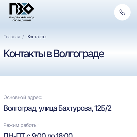
Обратн
связь
Главная
Контакты
Контакты в Волгограде
Основной адрес:
Волгоград, улица Бахтурова, 12Б/2
Режим работы:
ПН-ПТ с
9:00
до
18:00