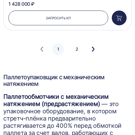
1 428 000 ₽
ЗАПРОСИТЬ КП
Добави
в
корзин
1
2
Следующая
страница
Паллетоупаковщик с механическим
натяжением
Паллетообмотчики с механическим
натяжением (предрастяжением)
— это
упаковочное оборудование, в котором
стретч-плёнка предварительно
растягивается до 400% перед обмоткой
паллета за счет валов, работающих с