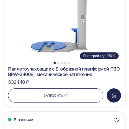
сравн
Престрейч до 250%
1
2
3
4
5
Паллетоупаковщик с Е-образной платформой ПЗО
BPW-2400E , механическое натяжение
536 140 ₽
ЗАПРОСИТЬ КП
Добави
в
корзин
В наличии
Добав
в