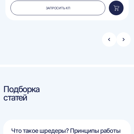
ЗАПРОСИТЬ КП
вить
Добавит
в
ину
корзину
Стрелка
Стре
влево
впра
Подборка
статей
Что такое шредеры? Принципы работы