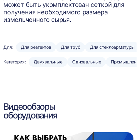
может быть укомплектован сеткой для
получения необходимого размера
измельченного сырья.
Для:
Для реагентов
Для труб
Для стеклоарматуры
Категория:
Двухвальные
Одновальные
Промышленн
Видеообзоры
оборудования