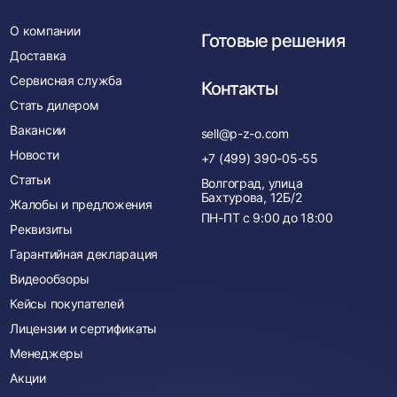
О компании
Готовые решения
Доставка
Сервисная служба
Контакты
Стать дилером
Вакансии
sell@p-z-o.com
Новости
+7 (499) 390-05-55
Статьи
Волгоград, улица
Бахтурова, 12Б/2
Жалобы и предложения
ПН-ПТ с
9:00
до
18:00
Реквизиты
Гарантийная декларация
Видеообзоры
Кейсы покупателей
Лицензии и сертификаты
Менеджеры
Акции