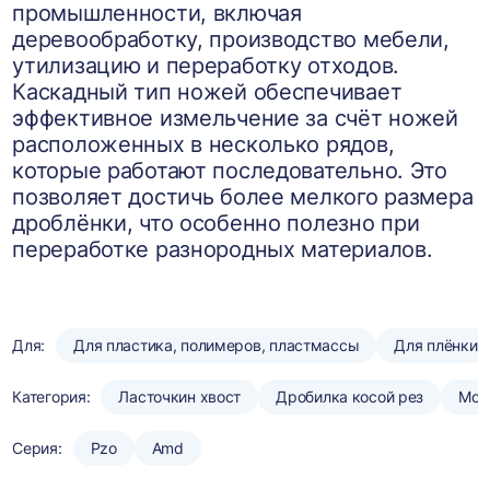
промышленности, включая
деревообработку, производство мебели,
утилизацию и переработку отходов.
Каскадный тип ножей обеспечивает
эффективное измельчение за счёт ножей
расположенных в несколько рядов,
которые работают последовательно. Это
позволяет достичь более мелкого размера
дроблёнки, что особенно полезно при
переработке разнородных материалов.
Для:
Для пластика, полимеров, пластмассы
Для плёнки
Категория:
Ласточкин хвост
Дробилка косой рез
Мою
Серия:
Pzo
Amd