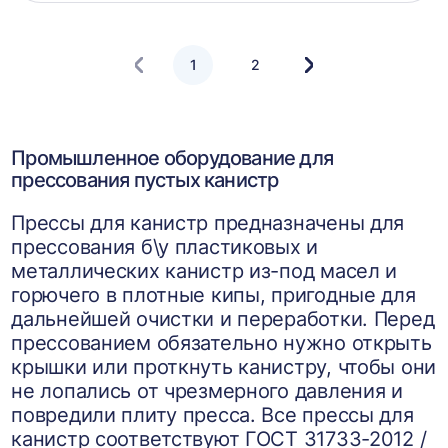
корзин
1
2
Следующая
страница
Промышленное оборудование для
прессования пустых канистр
Прессы для канистр предназначены для
прессования б\у пластиковых и
металлических канистр из-под масел и
горючего в плотные кипы, пригодные для
дальнейшей очистки и переработки. Перед
прессованием обязательно нужно открыть
крышки или проткнуть канистру, чтобы они
не лопались от чрезмерного давления и
повредили плиту пресса. Все прессы для
канистр соответствуют ГОСТ 31733-2012 /