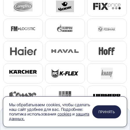
Мы обрабатываем cookies, чтобы сделать
наш сайт удобнее для вас. Подробнее:
ПРИМЕНИТЬ
ЗАКРЫТЬ
ЗАКРЫТЬ
ЗАКРЫТЬ
ПРИНЯТЬ
политика использования
cookies
и
защита
данных.
Меню
Сравнение
Избранное
Корзина
Поиск