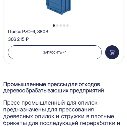
1
2
3
4
5
Пресс PZO-6, 380В
306 215 ₽
ЗАПРОСИТЬ КП
Добави
в
корзин
Промышленные прессы для отходов
деревообрабатывающих предприятий
Пресс промышленный для опилок
предназначены для прессования
древесных опилок и стружки в плотные
брикеты для последующей переработки и