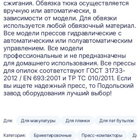
сжигания. Обвязка тюка осуществляется
вручную или автоматически, в
зависимости от модели. Для обвязки
используется любой обвязочный материал.
Все модели прессов гидравлические с
автоматическим или полуавтоматическим
управлением. Все модели
профессиональные и не предназначены
для домашнего использования. Все прессы
для опилок соответствуют ГОСТ 31733-
2012 / EN 693:2001 и ТР ТС 010/2011. Если
вы ищете надежный пресс, то Подольский
завод оборудования лучший выбор!
Для:
Для макулатуры
Для пленки
Для пэт бутылок
Категория:
Брикетировочные
Пресс-компакторы
Для