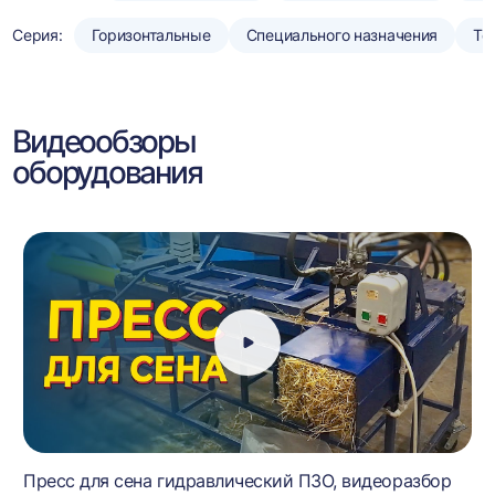
Серия:
Горизонтальные
Специального назначения
То
Видеообзоры
оборудования
Пресс для сена гидравлический ПЗО, видеоразбор