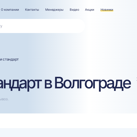
О компании
Контакты
Менеджеры
Видео
Акции
Новинки
и стандарт
ндарт в Волгограде
ывоз.