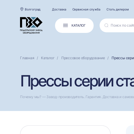
Волгоград
Доставка
Сервисная служба
Стать дилером
КАТАЛОГ
Главная
Каталог
Прессовое оборудование
Прессы сери
Прессы серии ста
Почему мы? — Завод-производитель. Гарантия. Доставка и самов