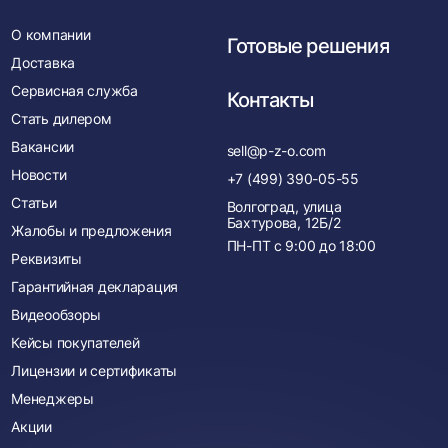
О компании
Готовые решения
Доставка
Сервисная служба
Контакты
Стать дилером
Вакансии
sell@p-z-o.com
Новости
+7 (499) 390-05-55
Статьи
Волгоград, улица
Бахтурова, 12Б/2
Жалобы и предложения
ПН-ПТ с
9:00
до
18:00
Реквизиты
Гарантийная декларация
Видеообзоры
Кейсы покупателей
Лицензии и сертификаты
Менеджеры
Акции