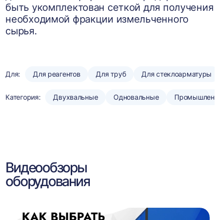
быть укомплектован сеткой для получения
необходимой фракции измельченного
сырья.
Для:
Для реагентов
Для труб
Для стеклоарматуры
Категория:
Двухвальные
Одновальные
Промышленн
Видеообзоры
оборудования