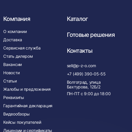
Компания
Каталог
О компании
Готовые решения
Доставка
Сервисная служба
Контакты
Стать дилером
Вакансии
sell@p-z-o.com
Новости
+7 (499) 390-05-55
Статьи
Волгоград, улица
Бахтурова, 12Б/2
Жалобы и предложения
ПН-ПТ с
9:00
до
18:00
Реквизиты
Гарантийная декларация
Видеообзоры
Кейсы покупателей
Лицензии и сертификаты