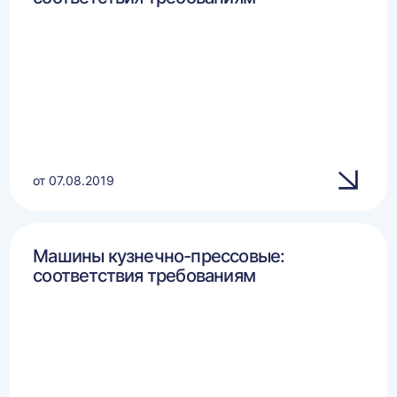
от 07.08.2019
Машины кузнечно-прессовые:
соответствия требованиям