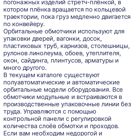
погонажных изделий стретч-плёнкой, в
котором плёнка вращается по кольцевой
траектории, пока груз медленно двигается
по конвейеру.
Орбитальные обмотчики используют для
упаковки дверей, вагонки, досок,
пластиковых труб, карнизов, столешницы,
рулонов линолеума, обоев, утеплителя,
окон, сайдинга, плинтусов, арматуры и
много другого.
В текущем каталоге существуют
полуавтоматические и автоматические
орбитальные модели оборудования. Все
обмотчики модульные и встраиваются в
производственные упаковочные линии без
труда. Управляются с помощью
контрольной панели с регулировкой
количества слоёв обмотки и проходов.
Если вам необходим недорогой и