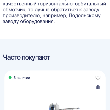
качественный горизонтально-орбитальный
обмотчик, то лучше обратиться к заводу
производителю, например, Подольскому
заводу оборудования.
Часто покупают
В наличии
авить
Добави
в
ранное
избран
авить
Добави
в
внение
сравне