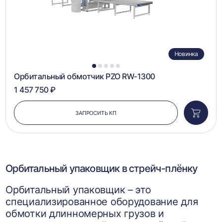
Новинка
1
2
3
4
5
Орбитальный обмотчик PZO RW-1300
1 457 750 ₽
ЗАПРОСИТЬ КП
Добави
в
корзин
Орбитальный упаковщик в стрейч-плёнку
Орбитальный упаковщик – это
специализированное оборудование для
обмотки длинномерных грузов и