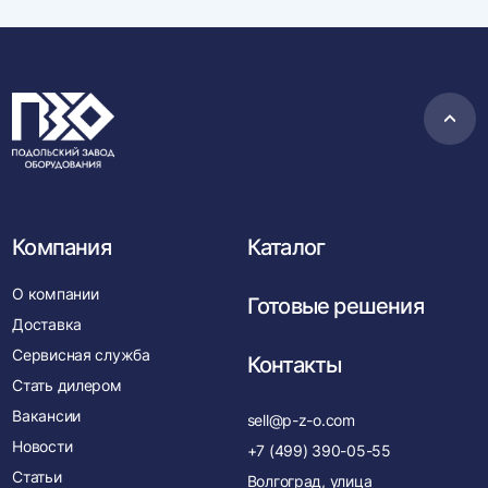
Пере
в
нача
Компания
Каталог
О компании
Готовые решения
Доставка
Сервисная служба
Контакты
Стать дилером
Вакансии
sell@p-z-o.com
Новости
+7 (499) 390-05-55
Статьи
Волгоград, улица