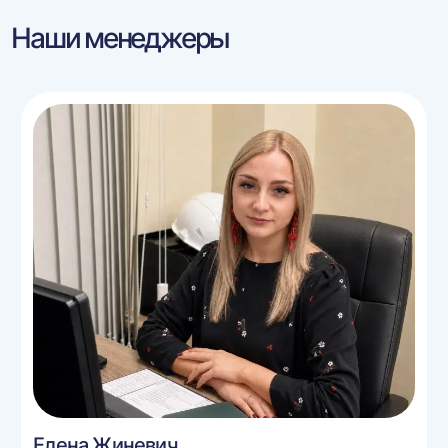
Наши менеджеры
Елена Жиневич