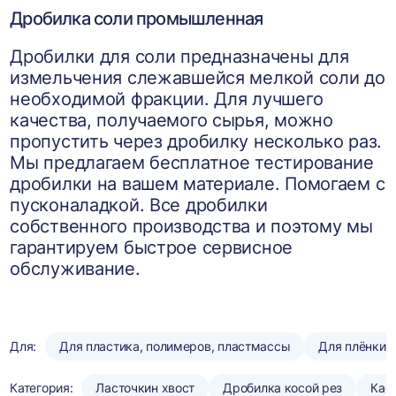
Дробилка соли промышленная
Дробилки для соли предназначены для
измельчения слежавшейся мелкой соли до
необходимой фракции. Для лучшего
качества, получаемого сырья, можно
пропустить через дробилку несколько раз.
Мы предлагаем бесплатное тестирование
дробилки на вашем материале. Помогаем с
пусконаладкой. Все дробилки
собственного производства и поэтому мы
гарантируем быстрое сервисное
обслуживание.
Для:
Для пластика, полимеров, пластмассы
Для плёнки
Категория:
Ласточкин хвост
Дробилка косой рез
Кас