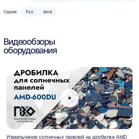
Серия:
Pzo
Amd
Видеообзоры
оборудования
Измельчение солнечных панелей на дробилке AMD