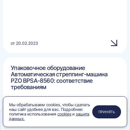
от 20.02.2023
Упаковочное оборудование
Автоматическая стреппинг-машина
PZO BPSA-8560: соответствие
требованиям
Мы обрабатываем cookies, чтобы сделать
наш сайт удобнее для вас. Подробнее:
ПРИМЕНИТЬ
ЗАКРЫТЬ
ЗАКРЫТЬ
ЗАКРЫТЬ
ПРИНЯТЬ
политика использования
cookies
и
защита
данных.
Меню
Сравнение
Избранное
Корзина
Поиск