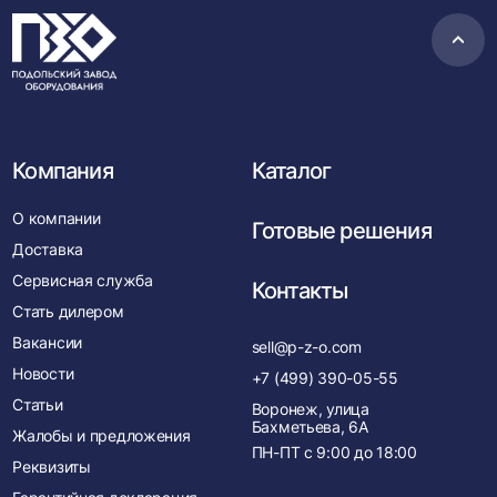
Пере
в
нача
Компания
Каталог
О компании
Готовые решения
Доставка
Сервисная служба
Контакты
Стать дилером
Вакансии
sell@p-z-o.com
Новости
+7 (499) 390-05-55
Статьи
Воронеж, улица
Бахметьева, 6А
Жалобы и предложения
ПН-ПТ с
9:00
до
18:00
Реквизиты