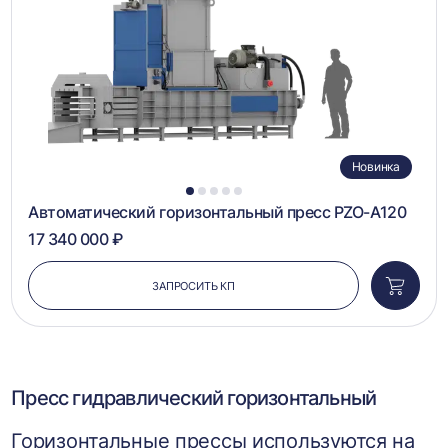
Новинка
1
2
3
4
5
Автоматический горизонтальный пресс PZO-A120
17 340 000 ₽
ЗАПРОСИТЬ КП
Добави
в
корзин
Пресс гидравлический горизонтальный
Горизонтальные прессы используются на