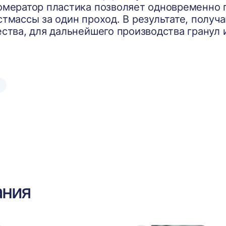
омератор пластика позволяет одновременно 
стмассы за один проход. В результате, полу
ества, для дальнейшего производства гранул 
ания