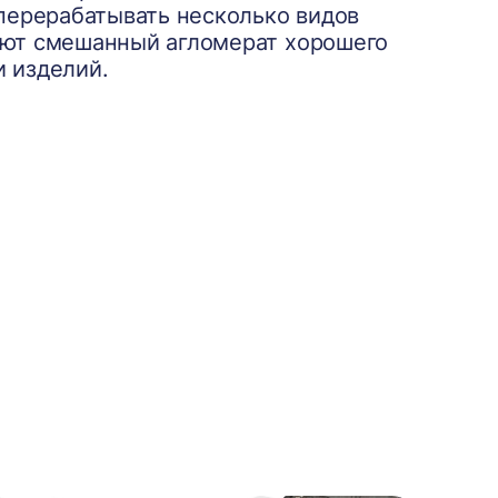
перерабатывать несколько видов
чают смешанный агломерат хорошего
и изделий.