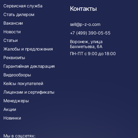
Сервисная служба
Контакты
Стать дилером
Вакансии
sell@p-z-o.com
Новости
+7 (499) 390-05-55
Статьи
Воронеж, улица
Бахметьева, 6А
Жалобы и предложения
ПН-ПТ с
9:00
до
18:00
Реквизиты
Гарантийная декларация
Видеообзоры
Кейсы покупателей
Лицензии и сертификаты
Менеджеры
Акции
Новинки
Мы в соцсетях: