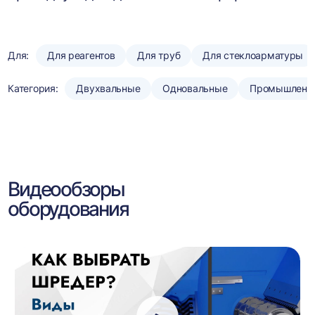
Для:
Для реагентов
Для труб
Для стеклоарматуры
Категория:
Двухвальные
Одновальные
Промышленн
Видеообзоры
оборудования