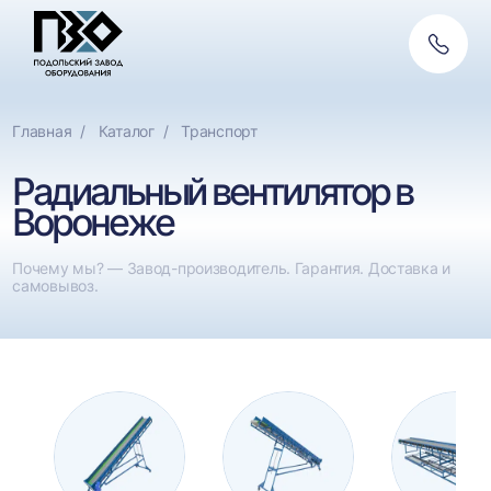
Обратн
связь
Главная
Каталог
Транспорт
Радиальный вентилятор в
Воронеже
Почему мы? — Завод-производитель. Гарантия. Доставка и
самовывоз.