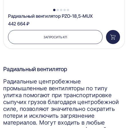
1
2
3
4
5
Радиальный вентилятор PZO-18,5-MUX
442 664 ₽
ЗАПРОСИТЬ КП
Добави
в
корзин
Радиальный вентилятор
Радиальные центробежные
промышленные вентиляторы по типу
улитка помогают при транспортировке
сыпучих грузов благодаря центробежной
силе, позволяют значительно сократить
потери и исключить загрязнение
материалов. Могут входить в любые