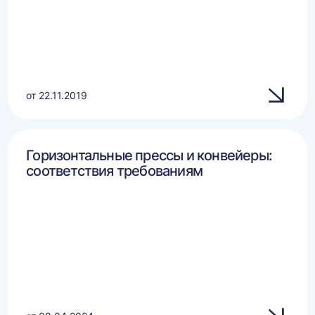
от 22.11.2019
Горизонтальные прессы и конвейеры:
соответствия требованиям