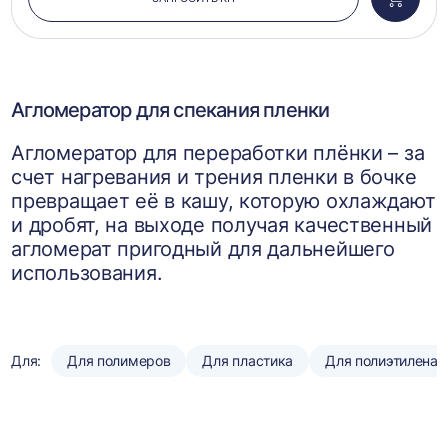
Добави
в
корзин
Агломератор для спекания пленки
Агломератор для переработки плёнки – за
счет нагревания и трения пленки в бочке
превращает её в кашу, которую охлаждают
и дробят, на выходе получая качественный
агломерат пригодный для дальнейшего
использования.
Для:
Для полимеров
Для пластика
Для полиэтилена