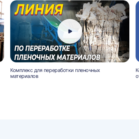
Комплекс для переработки пленочных
К
материалов
о