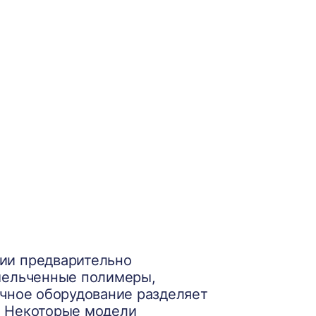
ии предварительно
змельченные полимеры,
ечное оборудование разделяет
. Некоторые модели