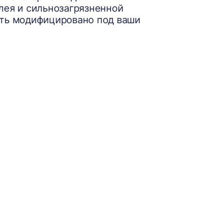
лея и сильнозагрязненной
ыть модифицировано под ваши