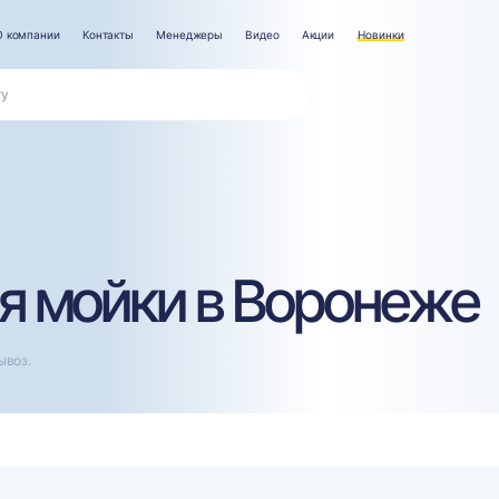
О компании
Контакты
Менеджеры
Видео
Акции
Новинки
я мойки в Воронеже
ывоз.