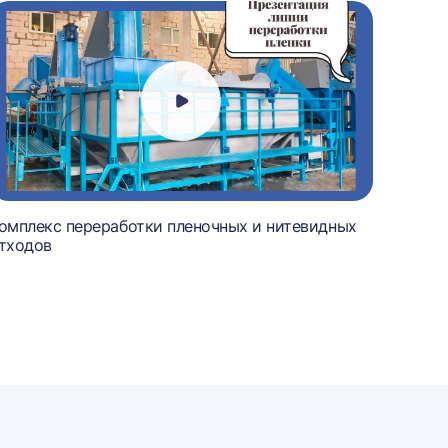
омплекс переработки пленочных и нитевидных
тходов