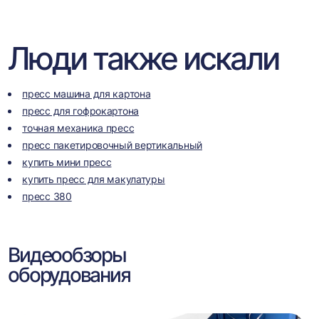
Люди также искали
пресс машина для картона
пресс для гофрокартона
точная механика пресс
пресс пакетировочный вертикальный
купить мини пресс
купить пресс для макулатуры
пресс 380
Видеообзоры
оборудования