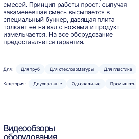
смесей. Принцип работы прост: сыпучая
закаменевшая смесь высыпается в
специальный бункер, давящая плита
толкает ее на вал с ножами и продукт
измельчается. На все оборудование
предоставляется гарантия.
Для:
Для труб
Для стеклоарматуры
Для пластика
Категория:
Двухвальные
Одновальные
Промышленн
Видеообзоры
оборудования