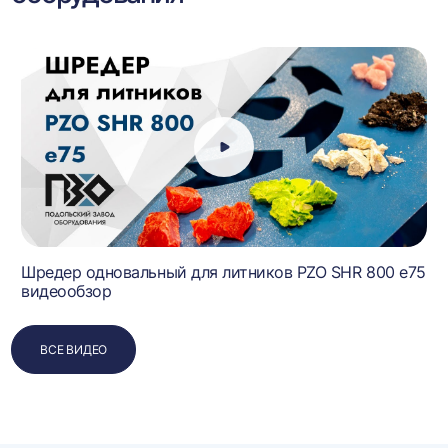
Шредер одновальный для литников PZO SHR 800 e75
видеообзор
ВСЕ ВИДЕО