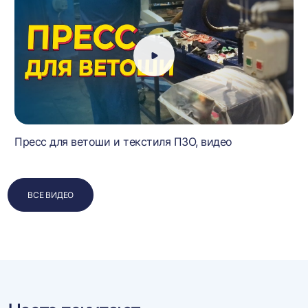
Пресс для ветоши и текстиля ПЗО, видео
ВСЕ ВИДЕО