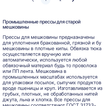
Следующая
страница
Промышленные прессы для старой
мешковины
Прессы для мешковины предназначены
для уплотнения бракованной, грязной и бу
мешковины в плотные кипы. Обвязка тюка
осуществляется вручную или
автоматически, используется любой
обвязочный материал будь то проволока
или ПП лента. Мешковина в
промышленных масштабах используется
для упаковки посылок, сыпучих продуктов
вроде пшеницы и круп. Изготавливается из
грубых, плотных, не обработанных нитей
джута, льна и хлопка. Все прессы для
мешковины соответствуют ГОСТ 31733-