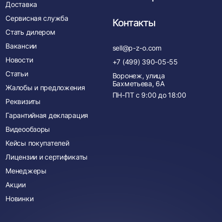
Доставка
Сервисная служба
Контакты
Стать дилером
Вакансии
sell@p-z-o.com
Новости
+7 (499) 390-05-55
Статьи
Воронеж, улица
Бахметьева, 6А
Жалобы и предложения
ПН-ПТ с
9:00
до
18:00
Реквизиты
Гарантийная декларация
Видеообзоры
Кейсы покупателей
Лицензии и сертификаты
Менеджеры
Акции
Новинки