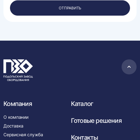
персональных
ОТПРАВИТЬ
данных.
Пере
в
нача
Компания
Каталог
О компании
Готовые решения
Доставка
Сервисная служба
Контакты