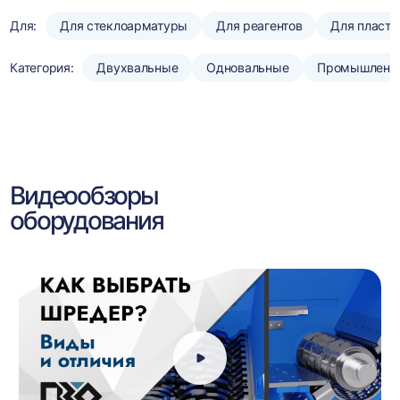
Для:
Для стеклоарматуры
Для реагентов
Для пласти
Категория:
Двухвальные
Одновальные
Промышленн
Видеообзоры
оборудования