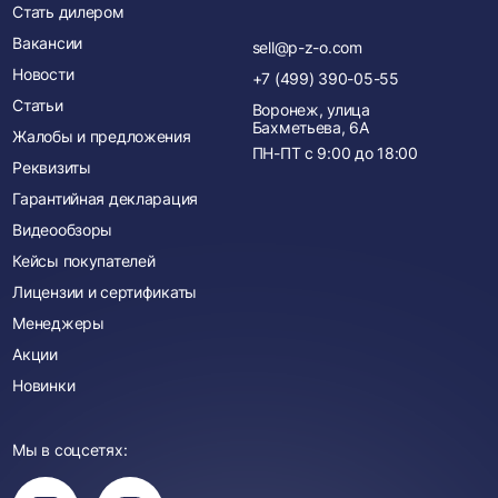
Стать дилером
Вакансии
sell@p-z-o.com
Новости
+7 (499) 390-05-55
Статьи
Воронеж, улица
Бахметьева, 6А
Жалобы и предложения
ПН-ПТ с
9:00
до
18:00
Реквизиты
Гарантийная декларация
Видеообзоры
Кейсы покупателей
Лицензии и сертификаты
Менеджеры
Акции
Новинки
Мы в соцсетях:
Вы
Вы