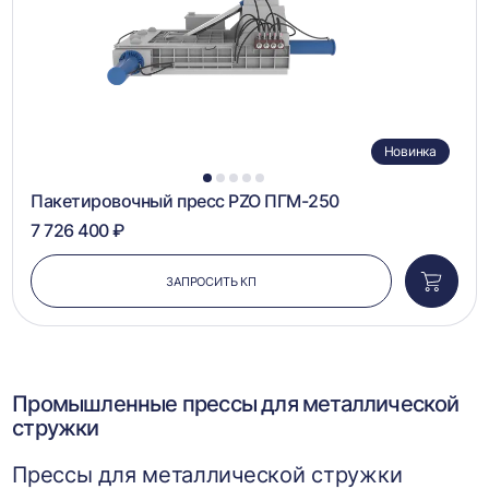
Новинка
1
2
3
4
5
Пакетировочный пресс PZO ПГМ-250
7 726 400 ₽
ЗАПРОСИТЬ КП
Добави
в
корзин
Промышленные прессы для металлической
стружки
Прессы для металлической стружки