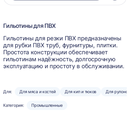
в
корзин
Гильотины для ПВХ
Гильотины для резки ПВХ предназначены
для рубки ПВХ труб, фурнитуры, плитки.
Простота конструкции обеспечивает
гильотинам надёжность, долгосрочную
эксплуатацию и простоту в обслуживании.
Для:
Для мяса и костей
Для кип и тюков
Для рулоно
Категория:
Промышленные