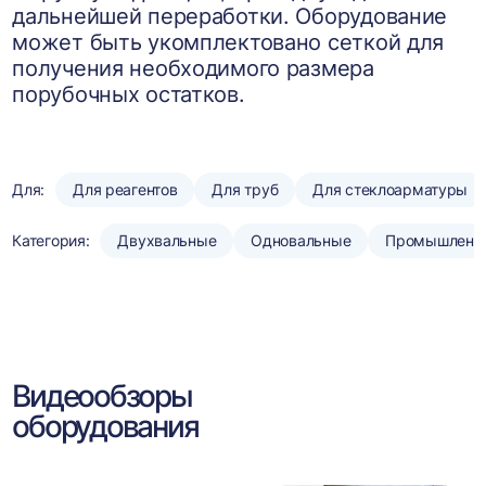
дальнейшей переработки. Оборудование
может быть укомплектовано сеткой для
получения необходимого размера
порубочных остатков.
Для:
Для реагентов
Для труб
Для стеклоарматуры
Категория:
Двухвальные
Одновальные
Промышленн
Видеообзоры
оборудования