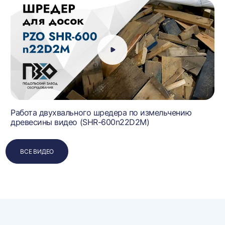
Работа двухвального шредера по измельчению
древесины видео (SHR-600n22D2M)
ВСЕ ВИДЕО