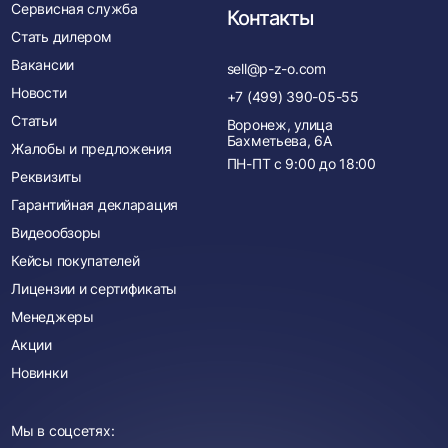
Сервисная служба
Контакты
Стать дилером
Вакансии
sell@p-z-o.com
Новости
+7 (499) 390-05-55
Статьи
Воронеж, улица
Бахметьева, 6А
Жалобы и предложения
ПН-ПТ с
9:00
до
18:00
Реквизиты
Гарантийная декларация
Видеообзоры
Кейсы покупателей
Лицензии и сертификаты
Менеджеры
Акции
Новинки
Мы в соцсетях: