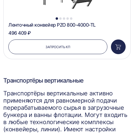
1
2
3
4
5
Ленточный конвейер PZO 800-4000-TL
496 409 ₽
ЗАПРОСИТЬ КП
Добави
в
корзин
Транспортёры вертикальные
Транспортёры вертикальные активно
применяются для равномерной подачи
перерабатываемого сырья в загрузочные
бункера и ванны флотации. Могут входить
в любые технологические комплексы
(конвейеры, линии). Имеют настройки