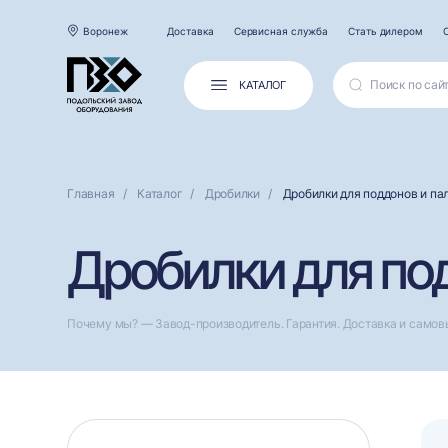
Воронеж
Доставка
Сервисная служба
Стать дилером
КАТАЛОГ
Главная
Каталог
Дробилки
Дробилки для поддонов и па
Дробилки для по
Почему мы? — Завод-производитель. Гарантия. Доставка и самов