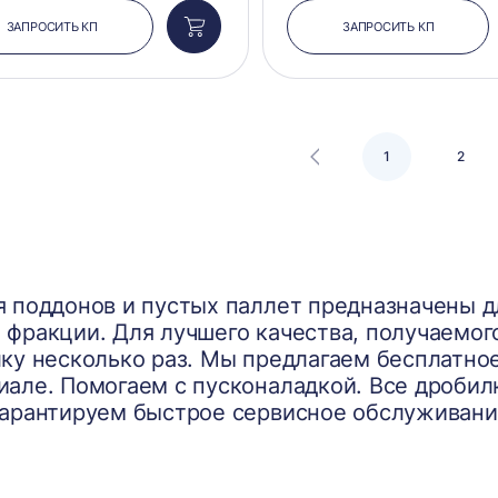
ЗАПРОСИТЬ КП
ЗАПРОСИТЬ КП
Добавить
в
корзину
1
2
 поддонов и пустых паллет предназначены д
фракции. Для лучшего качества, получаемог
ку несколько раз. Мы предлагаем бесплатно
але. Помогаем с пусконаладкой. Все дробил
гарантируем быстрое сервисное обслуживани