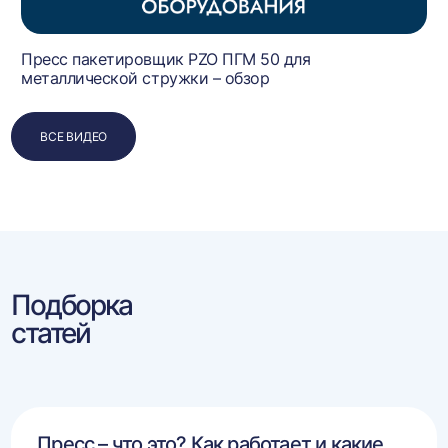
Пресс пакетировщик PZO ПГМ 50 для
металлической стружки – обзор
ВСЕ ВИДЕО
Подборка
статей
Пресс – что это? Как работает и какие