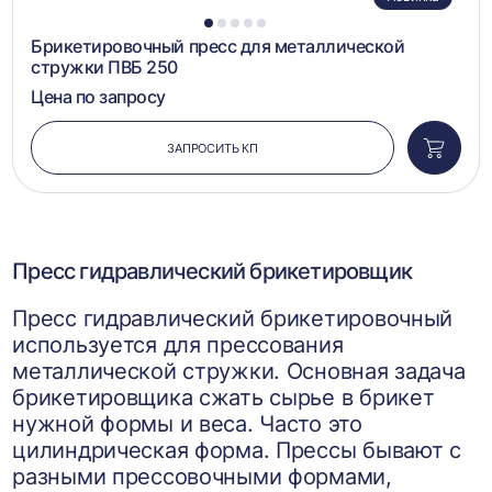
1
2
3
4
5
Брикетировочный пресс для металлической
стружки ПВБ 250
Цена по запросу
ЗАПРОСИТЬ КП
Добави
в
корзин
Пресс гидравлический брикетировщик
Пресс гидравлический брикетировочный
используется для прессования
металлической стружки. Основная задача
брикетировщика сжать сырье в брикет
нужной формы и веса. Часто это
цилиндрическая форма. Прессы бывают с
разными прессовочными формами,