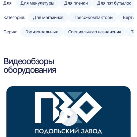
Для:
Для макулатуры
Для пленки
Для пэт бутылок
Категория:
Для магазинов
Пресс-компакторы
Верти
Серия:
Горизонтальные
Специального назначения
То
Видеообзоры
оборудования