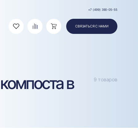
+7 (499) 390-05-55
СВЯЗАТЬСЯ С НАМИ
Избранное
Сравнение
Корзина
 компоста в
9 товаров