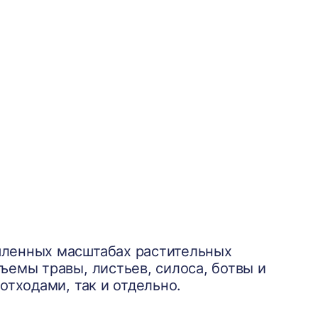
шленных масштабах растительных
ъемы травы, листьев, силоса, ботвы и
отходами, так и отдельно.