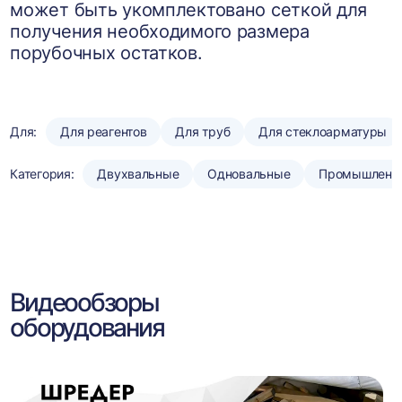
может быть укомплектовано сеткой для
получения необходимого размера
порубочных остатков.
Для:
Для реагентов
Для труб
Для стеклоарматуры
Категория:
Двухвальные
Одновальные
Промышленн
Видеообзоры
оборудования