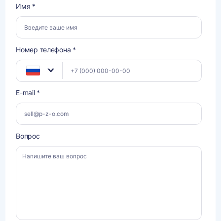
Имя *
Номер телефона *
E-mail *
Вопрос