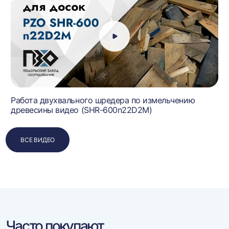
Работа двухвального шредера по измельчению
древесины видео (SHR-600n22D2M)
ВСЕ ВИДЕО
Часто покупают