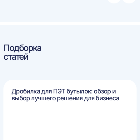
влево
впра
Подборка
статей
Дробилка для ПЭТ бутылок: обзор и
выбор лучшего решения для бизнеса